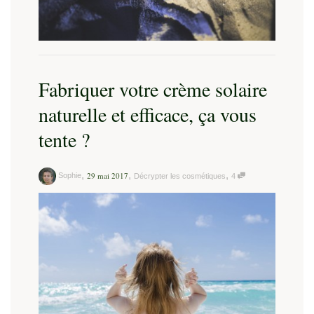
Fabriquer votre crème solaire
naturelle et efficace, ça vous
tente ?
,
,
,
29 mai 2017
Sophie
Décrypter les cosmétiques
4