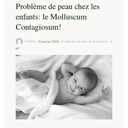
Problème de peau chez les
enfants: le Molluscum
Contagiosum!
,
,
,
10 janvier 2018
Caroline
Problèmes de peau et de cheveux
2