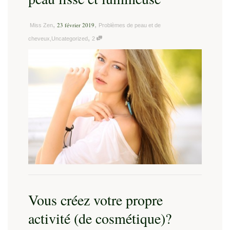
,
,
23 février 2019
Problèmes de peau et de
Miss Zen
,
cheveux
,
Uncategorized
2
Vous créez votre propre
activité (de cosmétique)?