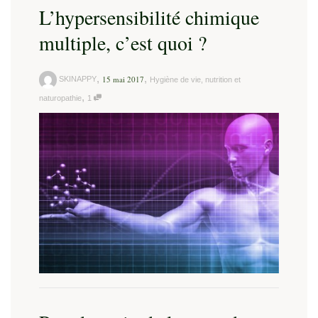
L’hypersensibilité chimique
multiple, c’est quoi ?
,
,
15 mai 2017
SKINAPPY
Hygiène de vie, nutrition et
,
naturopathie
1