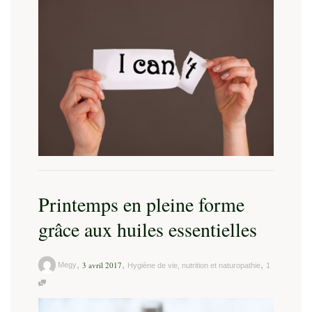
Printemps en pleine forme
grâce aux huiles essentielles
,
,
,
3 avril 2017
Megy
Hygiène de vie, nutrition et naturopathie
1