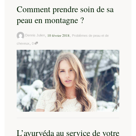
Comment prendre soin de sa
peau en montagne ?
,
,
10 février 2018
Dennis Julien
Problèmes de peau et de
,
cheveux
0
L’ayurvéda au service de votre