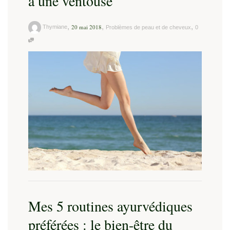
à une ventouse
,
,
,
20 mai 2018
Thymiane
Problèmes de peau et de cheveux
0
Mes 5 routines ayurvédiques
préférées : le bien-être du