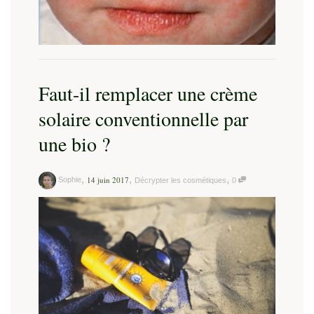
Faut-il remplacer une crème
solaire conventionnelle par
une bio ?
,
,
,
14 juin 2017
Sophie
Décrypter les cosmétiques
0