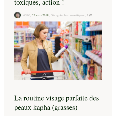
toxiques, action !
,
,
,
25 mars 2018
Sophie
Décrypter les cosmétiques
1
La routine visage parfaite des
peaux kapha (grasses)