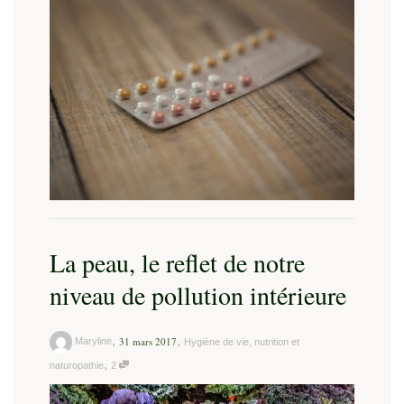
La peau, le reflet de notre
niveau de pollution intérieure
,
,
31 mars 2017
Maryline
Hygiène de vie, nutrition et
,
naturopathie
2