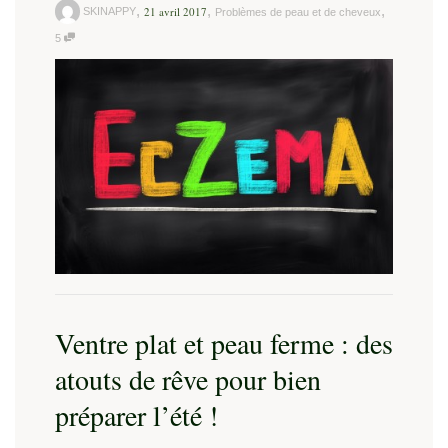
,
,
,
21 avril 2017
SKINAPPY
Problèmes de peau et de cheveux
5
Ventre plat et peau ferme : des
atouts de rêve pour bien
préparer l’été !