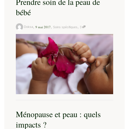
Prendre soin de la peau de
bébé
,
,
,
9 mai 2017
Doksa
Soins spécifiques
3
Ménopause et peau : quels
impacts ?