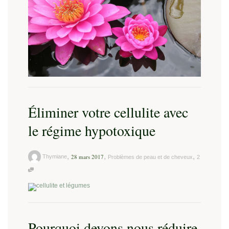
Éliminer votre cellulite avec
le régime hypotoxique
,
,
,
28 mars 2017
Thymiane
Problèmes de peau et de cheveux
2
Pourquoi devons nous réduire