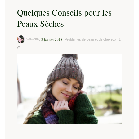
Quelques Conseils pour les
Peaux Sèches
,
,
,
3 janvier 2018
Nolwenn
Problèmes de peau et de cheveux
1