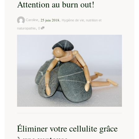
Attention au burn out!
,
,
25 juin 2018
Caroline
Hygiène de vie, nutrition et
,
naturopathie
0
Éliminer votre cellulite grâce