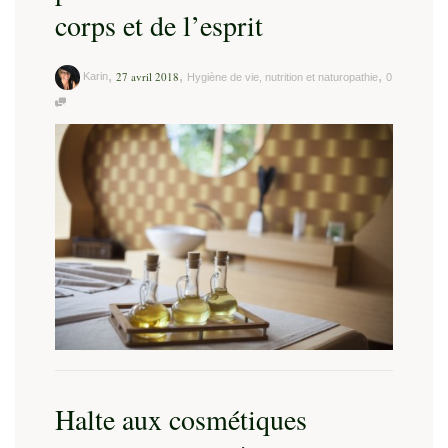
corps et de l’esprit
,
,
,
27 avril 2018
Karin
Hygiène de vie, nutrition et naturopathie
0
Halte aux cosmétiques