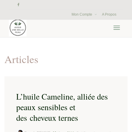
Mon Compte
A Propos
Activer/
navigati
Articles
L’huile Cameline, alliée des
peaux sensibles et
des cheveux ternes