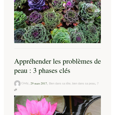
Appréhender les problèmes de
peau : 3 phases clés
,
,
,
29 mars 2017
Cindy
Bien dans sa tête, bien dans sa peau
7