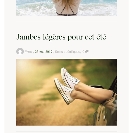
Jambes légères pour cet été
,
,
,
25 mai 2017
Megy
Soins spécifiques
0