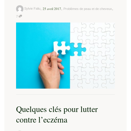
,
,
,
25 avril 2017
Sylvie Faliu
Problèmes de peau et de cheveux
7
Quelques clés pour lutter
contre l’eczéma