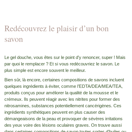
Redécouvrez le plaisir d’un bon
savon
Le gel douche, vous êtes sur le point d’y renoncer, super ! Mais
par quoi le remplacer ? Et si vous redécouvriez le savon. Le
plus simple est encore souvent le meilleur.
Bien sûr, là encore, certaines compositions de savons incluent
quelques ingrédients à éviter, comme l’EDTA/DEA/MEA/TEA,
produits conçus pour améliorer la qualité de la mousse et le
crémeux. Ils peuvent réagir avec les nitrites pour former des
nitrosamines, substances potentiellement cancérigènes. Ces
ingrédients synthétiques peuvent en plus causer des
démangeaisons de la peau et provoquer de sévères irritations
des yeux voire des lésions oculaires graves. On trouve aussi
dans certaines compositions de savon toutes sortes d’huiles ou