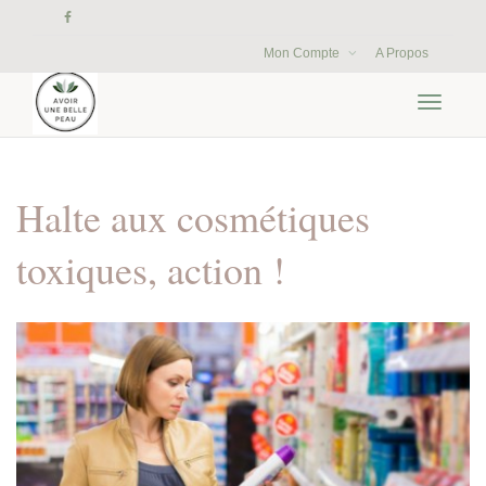
Mon Compte
A Propos
Activer/
navigati
Halte aux cosmétiques
toxiques, action !