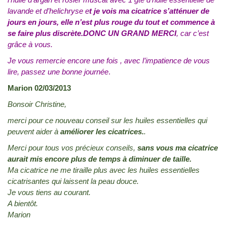
lavande et d’helichryse e
t je vois ma cicatrice s’atténuer de
jours en jours,
elle n’est plus rouge du tout et commence à
se faire plus discrète.DONC UN GRAND MERCI
, car c’est
grâce à vous.
Je vous remercie encore une fois , avec l’impatience de vous
lire, passez une bonne journée
.
Marion 02/03/2013
Bonsoir Christine,
merci pour ce nouveau conseil sur les huiles essentielles qui
peuvent aider à
améliorer les cicatrices.
.
Merci pour tous vos précieux conseils,
sans vous ma cicatrice
aurait mis encore plus de temps à diminuer de taille.
Ma cicatrice ne me tiraille plus avec les huiles essentielles
cicatrisantes qui laissent la peau douce.
Je vous tiens au courant.
A bientôt.
Marion