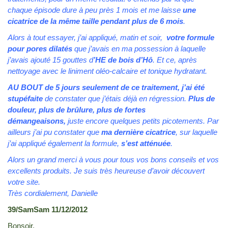
chaque épisode dure à peu près 1 mois et me laisse
une
cicatrice de la même taille pendant plus de 6 mois
.
Alors à tout essayer, j’ai appliqué, matin et soir,
votre formule
pour pores dilatés
que j’avais en ma possession à laquelle
j’avais ajouté 15 gouttes d
’HE de bois d’Hô
. Et ce, après
nettoyage avec le liniment oléo-calcaire et tonique hydratant.
AU BOUT de 5 jours seulement de ce traitement, j’ai été
stupéfaite
de constater que j’étais déjà en régression.
Plus de
douleur, plus de brûlure, plus de fortes
démangeaisons,
juste encore quelques petits picotements. Par
ailleurs j’ai pu constater que
ma dernière cicatrice
, sur laquelle
j’ai appliqué également la formule,
s’est atténuée
.
Alors un grand merci à vous pour tous vos bons conseils et vos
excellents produits. Je suis très heureuse d’avoir découvert
votre site.
Très cordialement, Danielle
39/SamSam 11/12/2012
Bonsoir,