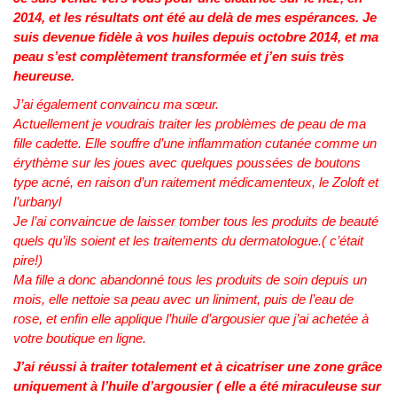
2014, et les résultats ont été au delà de mes espérances. Je
suis devenue fidèle à vos huiles depuis octobre 2014, et ma
peau s’est complètement transformée et j’en suis très
heureuse.
J’ai également convaincu ma sœur.
Actuellement je voudrais traiter les problèmes de peau de ma
fille cadette. Elle souffre d’une inflammation cutanée comme un
érythème sur les joues avec quelques poussées de boutons
type acné, en raison d’un raitement médicamenteux, le Zoloft et
l’urbanyl
Je l’ai convaincue de laisser tomber tous les produits de beauté
quels qu’ils soient et les traitements du dermatologue.( c’était
pire!)
Ma fille a donc abandonné tous les produits de soin depuis un
mois, elle nettoie sa peau avec un liniment, puis de l’eau de
rose, et enfin elle applique l’huile d’argousier que j’ai achetée à
votre boutique en ligne.
J’ai réussi à traiter totalement et à cicatriser une zone grâce
uniquement à l’huile d’argousier ( elle a été miraculeuse sur