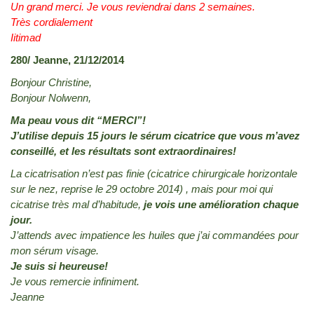
Un grand merci. Je vous reviendrai dans 2 semaines.
Très cordialement
Iitimad
280/ Jeanne, 21/12/2014
Bonjour Christine,
Bonjour Nolwenn,
Ma peau vous dit “MERCI”!
J’utilise depuis 15 jours le sérum cicatrice que vous m’avez
conseillé, et les résultats sont extraordinaires!
La cicatrisation n’est pas finie (cicatrice chirurgicale horizontale
sur le nez, reprise le 29 octobre 2014) , mais pour moi qui
cicatrise très mal d’habitude,
je vois une amélioration chaque
jour.
J’attends avec impatience les huiles que j’ai commandées pour
mon sérum visage.
Je suis si heureuse!
Je vous remercie infiniment.
Jeanne