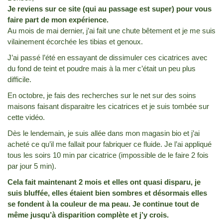
Je reviens sur ce site (qui au passage est super) pour vous
faire part de mon expérience.
Au mois de mai dernier, j’ai fait une chute bêtement et je me suis
vilainement écorchée les tibias et genoux.
J’ai passé l’été en essayant de dissimuler ces cicatrices avec
du fond de teint et poudre mais à la mer c’était un peu plus
difficile.
En octobre, je fais des recherches sur le net sur des soins
maisons faisant disparaitre les cicatrices et je suis tombée sur
cette vidéo.
Dès le lendemain, je suis allée dans mon magasin bio et j’ai
acheté ce qu’il me fallait pour fabriquer ce fluide. Je l’ai appliqué
tous les soirs 10 min par cicatrice (impossible de le faire 2 fois
par jour 5 min).
Cela fait maintenant 2 mois et elles ont quasi disparu, je
suis bluffée, elles étaient bien sombres et désormais elles
se fondent à la couleur de ma peau. Je continue tout de
même jusqu’à disparition complète et j’y crois.