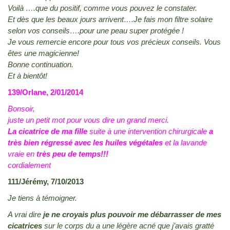
Voilà ….que du positif, comme vous pouvez le constater.
Et dès que les beaux jours arrivent….Je fais mon filtre solaire
selon vos conseils….pour une peau super protégée !
Je vous remercie encore pour tous vos précieux conseils. Vous
êtes une magicienne!
Bonne continuation.
Et à bientôt!
139/Orlane, 2/01/2014
Bonsoir,
juste un petit mot pour vous dire un grand merci.
La cicatrice de ma fille
suite à une intervention chirurgicale
a
très bien régressé avec les huiles végétales
et la lavande
vraie en
très peu de temps!!!
cordialement
111/Jérémy, 7/10/2013
Je tiens à témoigner.
A vrai dire
je ne croyais plus pouvoir me débarrasser de mes
cicatrices
sur le corps du a une légère acné que j’avais gratté