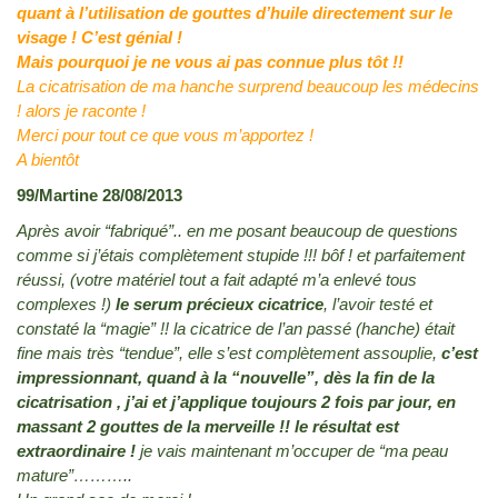
quant à l’utilisation de gouttes d’huile directement sur le
visage ! C’est génial !
Mais pourquoi je ne vous ai pas connue plus tôt !!
La cicatrisation de ma hanche surprend beaucoup les médecins
! alors je raconte !
Merci pour tout ce que vous m’apportez !
A bientôt
99/Martine 28/08/2013
Après avoir “fabriqué”.. en me posant beaucoup de questions
comme si j’étais complètement stupide !!! bôf ! et parfaitement
réussi, (votre matériel tout a fait adapté m’a enlevé tous
complexes !)
le serum précieux cicatrice
, l’avoir testé et
constaté la “magie” !! la cicatrice de l’an passé (hanche) était
fine mais très “tendue”, elle s’est complètement assouplie,
c’est
impressionnant, quand à la “nouvelle”, dès la fin de la
cicatrisation , j’ai et j’applique toujours 2 fois par jour, en
massant 2 gouttes de la merveille !! le résultat est
extraordinaire !
je vais maintenant m’occuper de “ma peau
mature”………..