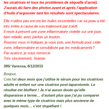
les cicatrices et tous les problèmes de séquelle d’acné).
J’aurais dû faire des photos avant et après l’application
d’huile d’argousier tant les résultats sont spectaculaires.
Elle n’utilise pas encore les huiles essentielles car sa peau a été
très irritée à cause de son traitement par zoloft.
Il reste à présent une zone inflammatoire violette sur une joue,
bien rebelle, avec parfois un bouton.
Pourriez vous m’indiquer, je vous prie, une formule pour cette
zone, inflammatoire et sensibilisée par les médicaments?
Par avance, je vous remercie
Très sincèrement, Jeanne.
395/ Vanessa, 6/12/2015
Bonjour,
Cela fait
deux mois que j’utilise le sérum pour les cicatrices
adulte et enfant sur une cicatrice post-laparotomie. Le
résultat est bluffant ! Je n’ai aucun doute qu’elle
disparaisse à terme… d’autant plus que j’ai pu comparer
avec le même type de cicatrice mais plus ancienne de
quelques mois… c’est stupéfiant !