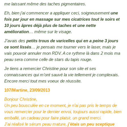
me laissant même des taches pigmentaires.
Eh, bien j’ai commencer a appliquer ceci, soigneusement
une
fois par jour en massage sur mes cicatrices tout le soirs et
10 jours âpres déjà plus de taches et une nette
amélioration
… même sur le visage.
J’avais des
petits trous de varicelles qui en a peine 3 jours
ce sont lissés
… je pensais me tourner vers le laser, mais je
vais pouvoir annuler mon RDV. A ce rythme là dans 2 mois ma
peau sera comme celle de stars du tapis rouge.
Je tiens a remercier Christine pour son site et ses
connaissances qui m’ont sauvé la vie tellement je complexais.
Encore merci tout mes voeux de réussite.
107/Martine, 23/09/2013
Bonjour Christine,
Un peu bousculée en ce moment, je n’ai pas pris le temps de
vous remercier pour le dernier envoi, toujours aussi rapide, bien
emballé, un cadeau pour faire plaisir, un grand merci.
J’ai réalisé le sérum peau mature,
j’étais un peu sceptique