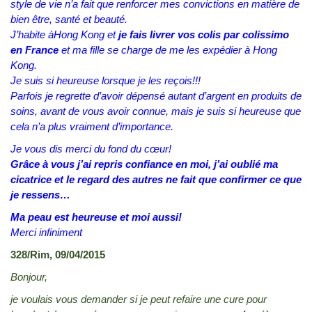
style de vie n’a fait que renforcer mes convictions en matière de
bien être, santé et beauté.
J’habite àHong Kong et
je fais livrer vos colis par colissimo
en France
et ma fille se charge de me les expédier à Hong
Kong.
Je suis si heureuse lorsque je les reçois!!!
Parfois je regrette d’avoir dépensé autant d’argent en produits de
soins, avant de vous avoir connue, mais je suis si heureuse que
cela n’a plus vraiment d’importance.
Je vous dis merci du fond du cœur!
Grâce à vous j’ai repris confiance en moi, j’ai oublié ma
cicatrice et le regard des autres ne fait que confirmer ce que
je ressens…
Ma peau est heureuse et moi aussi!
Merci infiniment
328/Rim, 09/04/2015
Bonjour,
je voulais vous demander si je peut refaire une cure pour