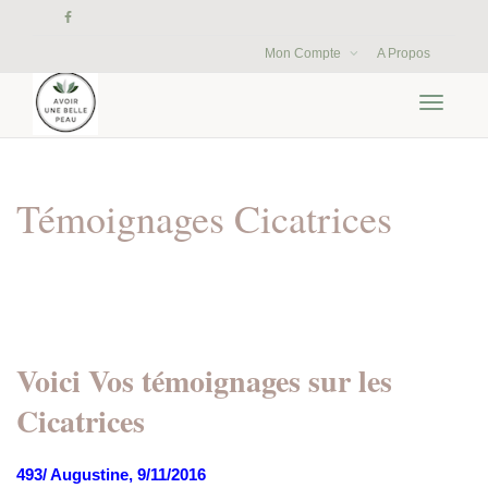
Mon Compte
A Propos
Activer/
navigati
Témoignages Cicatrices
Voici Vos témoignages sur les
Cicatrices
493/ Augustine, 9/11/2016