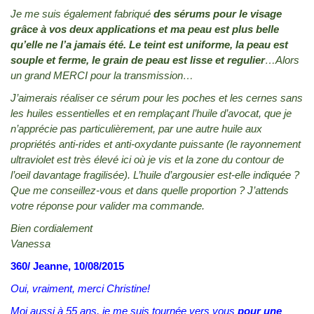
Je me suis également fabriqué
des sérums pour le visage
grâce à vos deux applications et ma peau est plus belle
qu’elle ne l’a jamais été. Le teint est uniforme, la peau est
souple et ferme, le grain de peau est lisse et regulier
…Alors
un grand MERCI pour la transmission…
J’aimerais réaliser ce sérum pour les poches et les cernes sans
les huiles essentielles et en remplaçant l’huile d’avocat, que je
n’apprécie pas particulièrement, par une autre huile aux
propriétés anti-rides et anti-oxydante puissante (le rayonnement
ultraviolet est très élevé ici où je vis et la zone du contour de
l’oeil davantage fragilisée). L’huile d’argousier est-elle indiquée ?
Que me conseillez-vous et dans quelle proportion ? J’attends
votre réponse pour valider ma commande.
Bien cordialement
Vanessa
360/ Jeanne, 10/08/2015
Oui, vraiment, merci Christine!
Moi aussi à 55 ans, je me suis tournée vers vous
pour une