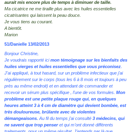
aurait mis encore plus de temps à diminuer de taille.
Ma cicatrice ne me tiraille plus avec les huiles essentielles
cicatrisantes qui laissent la peau douce.
Je vous tiens au courant.
A bientôt.
Marion
51/Danielle 13/02/2013
Bonjour Christine,
Je voudrais rapporté ici
mon témoignage sur les bienfaits des
huiles vierges et huiles essentielles que vous préconisez
.
J’ai appliqué, à tout hasard, sur un problème infectieux que j’ai
régulièrement sur le corps (tous les 6 à 8 mois et toujours à peu
près au même endroit) et en attendant de commander et
recevoir un sérum plus spécifique , l’une de vos formules.
Mon
problème est une petite plaque rouge qui, en quelques
heures atteint 3 à 4 cm de diamètre qui devient bombée, est
très douloureuse, brûlante avec de violentes
démangeaisons.
Au fil du temps j’ai consulté
3 médecins, qui
ne savent que trop penser
et qui m’ont donné différents
traitements, pour un même résultat. J’entends par là que