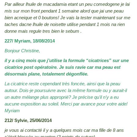
Par ailleur lhuile de macadamia etant un peu comedogene je lai
mis sur mon front pendant 1 semaine alord que jai une peau
bien acneique et 0 boutons! Je vais la tester maintenant sur me
taches dacne lhuile de noisette utilise pendant 1 mois na rien
donne mais regule tres bien le sebum .
227/ Myriam, 18/08/2014
Bonjour Christine,
il y a cinq mois que j’utilise la formule “cicatrices” sur une
cicatrice post opératoire. Je suis ravie car ma peau est
désormais plane, totalement dégonflée.
La cicatrice reste cependant très foncée, ainsi que la peau
autour. Dois-je poursuivre avec la même formule ou y aurait-il
un autre mélange plus approprié? Je précise qu’il n’y a eu
aucune exposition au soleil. Merci par avance pour votre aide!
Myriam
212/ Sylvie, 25/06/2014
je vous ai contacté il y a quelques mois car ma fille de 8 ans
s’était blessée au menton (3 points de suture).