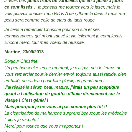
J’avais des
petits trous de varicelles qui en a peine 3 jours
ce sont lissés
… je pensais me tourner vers le laser, mais je
vais pouvoir annuler mon RDV. A ce rythme là dans 2 mois ma
peau sera comme celle de stars du tapis rouge.
Je tiens a remercier Christine pour son site et ses
connaissances qui m’ont sauvé la vie tellement je complexais.
Encore merci tout mes voeux de réussite.
Martine, 23/09/2013
Bonjour Christine,
Un peu bousculée en ce moment, je n’ai pas pris le temps de
vous remercier pour le dernier envoi, toujours aussi rapide, bien
emballé, un cadeau pour faire plaisir, un grand merci.
J’ai réalisé le sérum peau mature,
j’étais un peu sceptique
quant à l’utilisation de gouttes d’huile directement sur le
visage ! C’est génial !
Mais pourquoi je ne vous ai pas connue plus tôt !!
La cicatrisation de ma hanche surprend beaucoup les médecins
! alors je raconte !
Merci pour tout ce que vous m’apportez !