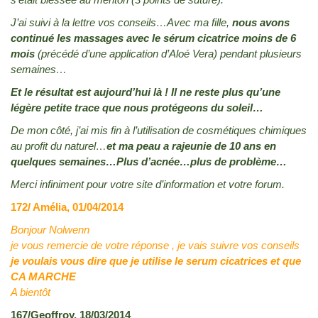
J’ai suivi à la lettre vos conseils…Avec ma fille,
nous avons
continué les massages avec le sérum cicatrice moins de 6
mois
(précédé d’une application d’Aloé Vera) pendant plusieurs
semaines…
Et le résultat est aujourd’hui là ! Il ne reste plus qu’une
légère petite trace que nous protégeons du soleil…
De mon côté, j’ai mis fin à l’utilisation de cosmétiques chimiques
au profit du naturel…
et ma peau a rajeunie de 10 ans en
quelques semaines…Plus d’acnée…plus de problème…
Merci infiniment pour votre site d’information et votre forum.
172/ Amélia, 01/04/2014
Bonjour Nolwenn
je vous remercie de votre réponse , je vais suivre vos conseils
je voulais vous dire que je utilise le serum cicatrices et que
CA MARCHE
A bientôt
167/Geoffroy, 18/03/2014