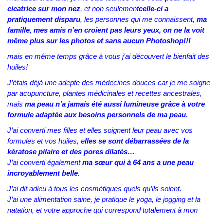
cicatrice sur mon nez
, et non seulement
celle-ci a
pratiquement disparu
, les personnes qui me connaissent,
ma
famille, mes amis n’en croient pas leurs yeux, on ne la voit
même plus sur les photos et sans aucun Photoshop!!!
mais en même temps grâce à vous j’ai découvert le bienfait des
huiles!
J’étais déjà une adepte des médecines douces car je me soigne
par acupuncture, plantes médicinales et recettes ancestrales,
mais
ma peau n’a jamais été aussi lumineuse grâce à votre
formule adaptée aux besoins personnels de ma peau.
J’ai converti mes filles et elles soignent leur peau avec vos
formules et vos huiles, e
lles se sont débarrassées de la
kératose pilaire et des pores dilatés…
J’ai converti également
ma sœur qui à 64 ans a une peau
incroyablement belle.
J’ai dit adieu à tous les cosmétiques quels qu’ils soient.
J’ai une alimentation saine, je pratique le yoga, le jogging et la
natation, et votre approche qui correspond totalement à mon