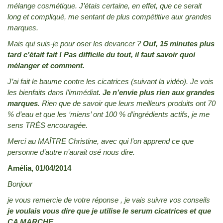
mélange cosmétique. J’étais certaine, en effet, que ce serait
long et compliqué, me sentant de plus compétitive aux grandes
marques.
Mais qui suis-je pour oser les devancer ?
Ouf, 15 minutes plus
tard c’était fait ! Pas difficile du tout, il faut savoir quoi
mélanger et comment.
J’ai fait le baume contre les cicatrices (suivant la vidéo). Je vois
les bienfaits dans l’immédiat
. Je n’envie plus rien aux grandes
marques
. Rien que de savoir que leurs meilleurs produits ont 70
% d’eau et que les ‘miens’ ont 100 % d’ingrédients actifs, je me
sens TRÈS encouragée.
Merci au MAÎTRE Christine, avec qui l’on apprend ce que
personne d’autre n’aurait osé nous dire.
Amélia, 01/04/2014
Bonjour
je vous remercie de votre réponse , je vais suivre vos conseils
je voulais vous dire que je utilise le serum cicatrices et que
CA MARCHE