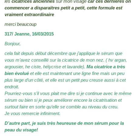
les
cicatrices anciennes
sur mon visage
car ces dernières on
commencer a disparaitres petit a petit,
cette formule est
vraiment extraordinaire
merci beaucoup
317/ Jeanne, 16/03/2015
Bonjour,
cela fait depuis début décembre que j’applique le sėrum que
vous m’avez conseillé sur la cicatrice de mon nez. ( hv argan,
argousier, he ciste, hélycrise et lavande).
Ma cicatrice a très
bien évolué
et elle est maintenant une ligne fine mais un peu
plus large d’un côté, et elle est un petit peu creuse aussi à cet
endroit.
Pourriez-vous s’il vous plait me dire si je continue avec le même
sérum ou bien si je peux améliorer encore la cicatrisation et
surtout faire en sorte qu’elle se comble au niveau du creu.
Je vous remercie infiniment.
D’autre part, je suis très heureuse de mon sérum pour la
peau du visage!