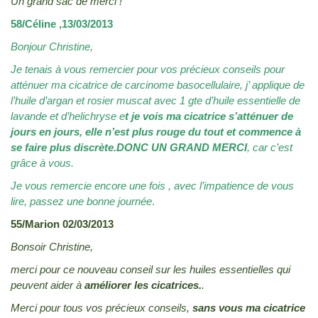
Un grand sac de merci !
58/Céline ,13/03/2013
Bonjour Christine,
Je tenais à vous remercier pour vos précieux conseils pour
atténuer ma cicatrice de carcinome basocellulaire, j’ applique de
l’huile d’argan et rosier muscat avec 1 gte d’huile essentielle de
lavande et d’helichryse e
t je vois ma cicatrice s’atténuer de
jours en jours,
elle n’est plus rouge du tout et commence à
se faire plus discrète.DONC UN GRAND MERCI
, car c’est
grâce à vous.
Je vous remercie encore une fois , avec l’impatience de vous
lire, passez une bonne journée
.
55/Marion 02/03/2013
Bonsoir Christine,
merci pour ce nouveau conseil sur les huiles essentielles qui
peuvent aider à
améliorer les cicatrices.
.
Merci pour tous vos précieux conseils,
sans vous ma cicatrice