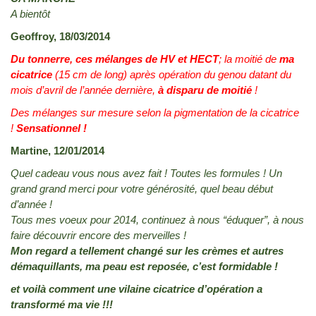
A bientôt
Geoffroy, 18/03/2014
Du tonnerre, ces mélanges de HV et HECT
; la moitié de
ma
cicatrice
(15 cm de long) après opération du genou datant du
mois d’avril de l’année dernière,
à disparu
de moitié
!
Des mélanges sur mesure selon la pigmentation de la cicatrice
!
Sensationnel !
Martine, 12/01/2014
Quel cadeau vous nous avez fait ! Toutes les formules ! Un
grand grand merci pour votre générosité, quel beau début
d’année !
Tous mes voeux pour 2014, continuez à nous “éduquer”, à nous
faire découvrir encore des merveilles !
Mon regard a tellement changé sur les crèmes et autres
démaquillants, ma peau est reposée, c’est formidable !
et voilà comment une vilaine cicatrice d’opération a
transformé ma vie !!!