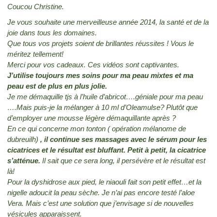
Coucou Christine.
Je vous souhaite une merveilleuse année 2014, la santé et de la
joie dans tous les domaines.
Que tous vos projets soient de brillantes réussites ! Vous le
méritez tellement!
Merci pour vos cadeaux. Ces vidéos sont captivantes.
J’utilise toujours mes soins pour ma peau mixtes et ma
peau est de plus en plus jolie.
Je me démaquille tjs à l’huile d’abricot….géniale pour ma peau
….Mais puis-je la mélanger à 10 ml d’Oleamulse? Plutôt que
d’employer une mousse légère démaquillante après ?
En ce qui concerne mon tonton ( opération mélanome de
dubreuilh)
, il continue ses massages avec le sérum pour les
cicatrices et le résultat est bluffant. Petit à petit, la cicatrice
s’atténue.
Il sait que ce sera long, il persévère et le résultat est
là!
Pour la dyshidrose aux pied, le niaouli fait son petit effet…et la
nigelle adoucit la peau sèche. Je n’ai pas encore testé l’aloe
Vera. Mais c’est une solution que j’envisage si de nouvelles
vésicules apparaissent.