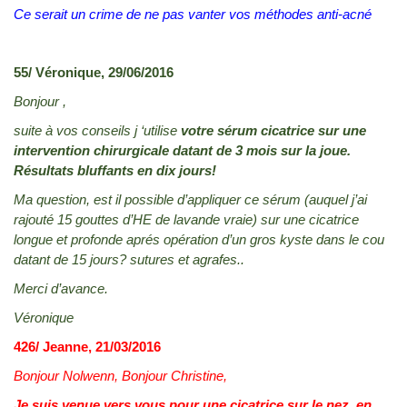
Ce serait un crime de ne pas vanter vos méthodes anti-acné
55/ Véronique, 29/06/2016
Bonjour ,
suite à vos conseils j ‘utilise
votre sérum cicatrice sur une
intervention chirurgicale datant de 3 mois sur la joue.
Résultats bluffants en dix jours!
Ma question, est il possible d’appliquer ce sérum (auquel j’ai
rajouté 15 gouttes d’HE de lavande vraie) sur une cicatrice
longue et profonde aprés opération d’un gros kyste dans le cou
datant de 15 jours? sutures et agrafes..
Merci d’avance.
Véronique
426/ Jeanne, 21/03/2016
Bonjour Nolwenn, Bonjour Christine,
Je suis venue vers vous pour une cicatrice sur le nez, en