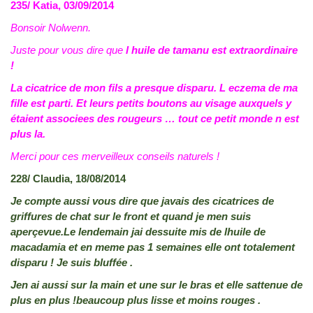
235/ Katia, 03/09/2014
Bonsoir Nolwenn.
Juste pour vous dire que
l huile de tamanu est extraordinaire
!
La cicatrice de mon fils a presque disparu. L eczema de ma
fille est parti. Et leurs petits boutons au visage auxquels y
étaient associees des rougeurs … tout ce petit monde n est
plus la.
Merci pour ces merveilleux conseils naturels !
228/ Claudia, 18/08/2014
Je compte aussi vous dire que javais des cicatrices de
griffures de chat sur le front et quand je men suis
aperçevue.Le lendemain jai dessuite mis de lhuile de
macadamia et en meme pas 1 semaines elle ont totalement
disparu ! Je suis bluffée .
Jen ai aussi sur la main et une sur le bras et elle sattenue de
plus en plus !beaucoup plus lisse et moins rouges .