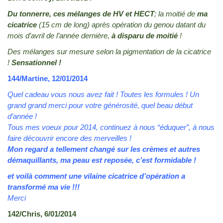
Du tonnerre, ces mélanges de HV et HECT
; la moitié de
ma
cicatrice
(15 cm de long) après opération du genou datant du
mois d’avril de l’année dernière,
à disparu
de moitié
!
Des mélanges sur mesure selon la pigmentation de la cicatrice
!
Sensationnel !
144/Martine, 12/01/2014
Quel cadeau vous nous avez fait ! Toutes les formules ! Un
grand grand merci pour votre générosité, quel beau début
d’année !
Tous mes voeux pour 2014, continuez à nous “éduquer”, à nous
faire découvrir encore des merveilles !
Mon regard a tellement changé sur les crèmes et autres
démaquillants, ma peau est reposée, c’est formidable !
et voilà comment une vilaine cicatrice d’opération a
transformé ma vie !!!
Merci
142/Chris, 6/01/2014