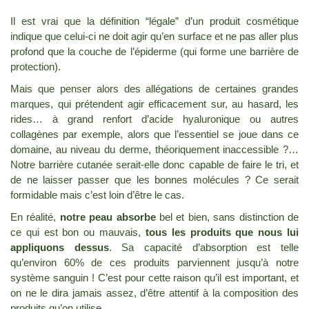
Il est vrai que la définition “légale” d’un produit cosmétique
indique que celui-ci ne doit agir qu’en surface et ne pas aller plus
profond que la couche de l’épiderme (qui forme une barrière de
protection).
Mais que penser alors des allégations de certaines grandes
marques, qui prétendent agir efficacement sur, au hasard, les
rides… à grand renfort d’acide hyaluronique ou autres
collagènes par exemple, alors que l’essentiel se joue dans ce
domaine, au niveau du derme, théoriquement inaccessible ?…
Notre barrière cutanée serait-elle donc capable de faire le tri, et
de ne laisser passer que les bonnes molécules ? Ce serait
formidable mais c’est loin d’être le cas.
En réalité,
notre peau absorbe
bel et bien, sans distinction de
ce qui est bon ou mauvais,
tous les produits que nous lui
appliquons dessus
. Sa capacité d’absorption est telle
qu’environ 60% de ces produits parviennent jusqu’à notre
système sanguin ! C’est pour cette raison qu’il est important, et
on ne le dira jamais assez, d’être attentif à la composition des
produits qu’on utilise.