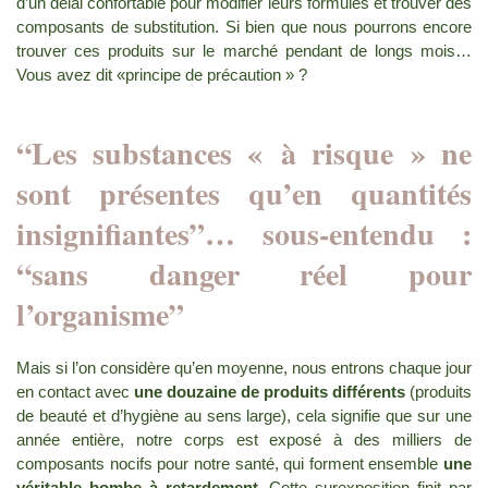
d’un délai confortable pour modifier leurs formules et trouver des
composants de substitution. Si bien que nous pourrons encore
trouver ces produits sur le marché pendant de longs mois…
Vous avez dit «principe de précaution » ?
“Les substances « à risque » ne
sont présentes qu’en quantités
insignifiantes”… sous-entendu :
“sans danger réel pour
l’organisme”
Mais si l’on considère qu’en moyenne, nous entrons chaque jour
en contact avec
une douzaine de produits différents
(produits
de beauté et d’hygiène au sens large), cela signifie que sur une
année entière, notre corps est exposé à des milliers de
composants nocifs pour notre santé, qui forment ensemble
une
véritable bombe à retardement
. Cette surexposition finit par