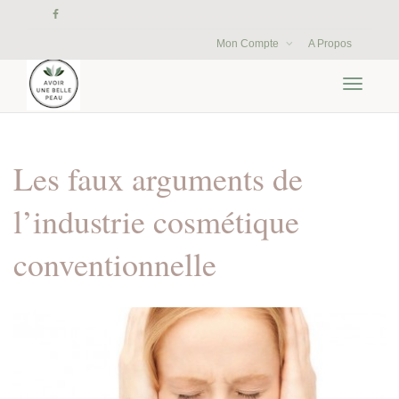
Mon Compte
A Propos
Activer/
navigati
Les faux arguments de
l’industrie cosmétique
conventionnelle