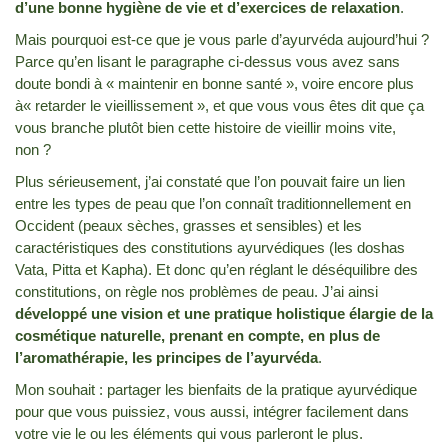
d’une bonne hygiène de vie et d’exercices de relaxation
.
Mais pourquoi est-ce que je vous parle d’ayurvéda aujourd’hui ?
Parce qu’en lisant le paragraphe ci-dessus vous avez sans
doute bondi à « maintenir en bonne santé », voire encore plus
à« retarder le vieillissement », et que vous vous êtes dit que ça
vous branche plutôt bien cette histoire de vieillir moins vite,
non ?
Plus sérieusement, j’ai constaté que l’on pouvait faire un lien
entre les types de peau que l’on connaît traditionnellement en
Occident (peaux sèches, grasses et sensibles) et les
caractéristiques des constitutions ayurvédiques (les doshas
Vata, Pitta et Kapha). Et donc qu’en réglant le déséquilibre des
constitutions, on règle nos problèmes de peau. J’ai ainsi
développé une vision et une pratique holistique élargie de la
cosmétique naturelle, prenant en compte, en plus de
l’aromathérapie, les principes de l’ayurvéda
.
Mon souhait : partager les bienfaits de la pratique ayurvédique
pour que vous puissiez, vous aussi, intégrer facilement dans
votre vie le ou les éléments qui vous parleront le plus.