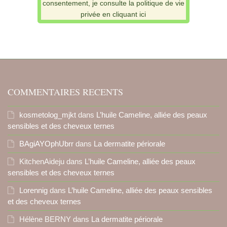
consentement, je consulte la politique de vie
privée en cliquant ici
COMMENTAIRES RECENTS
kosmetolog_mjkt
dans
L’huile Cameline, alliée des peaux
sensibles et des cheveux ternes
BAgiAYOphUbrr
dans
La dermatite périorale
KitchenAideju
dans
L’huile Cameline, alliée des peaux
sensibles et des cheveux ternes
Lorennig
dans
L’huile Cameline, alliée des peaux sensibles
et des cheveux ternes
Hélène BERNY
dans
La dermatite périorale