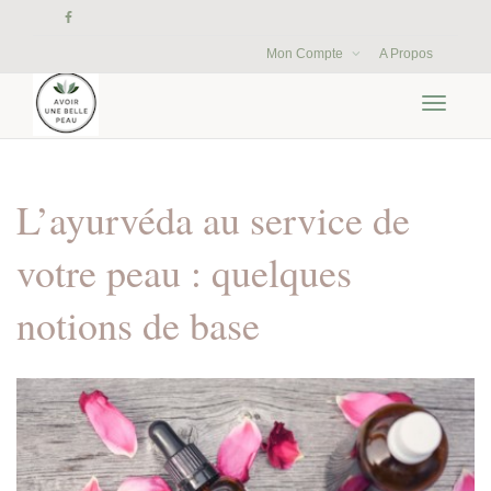
Mon Compte
A Propos
Activer/
navigati
L’ayurvéda au service de
votre peau : quelques
notions de base