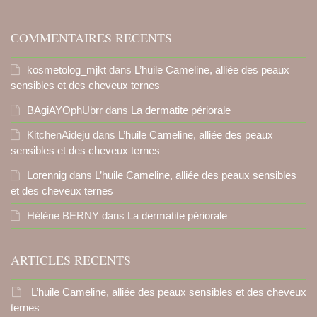
COMMENTAIRES RECENTS
kosmetolog_mjkt
dans
L’huile Cameline, alliée des peaux
sensibles et des cheveux ternes
BAgiAYOphUbrr
dans
La dermatite périorale
KitchenAideju
dans
L’huile Cameline, alliée des peaux
sensibles et des cheveux ternes
Lorennig
dans
L’huile Cameline, alliée des peaux sensibles
et des cheveux ternes
Hélène BERNY
dans
La dermatite périorale
ARTICLES RECENTS
L’huile Cameline, alliée des peaux sensibles et des cheveux
ternes