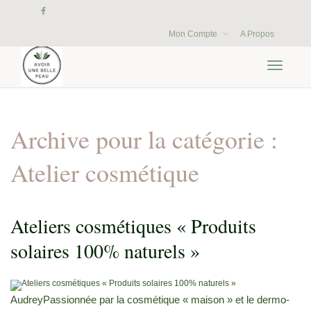
Mon Compte
A Propos
Activer/
navigati
Archive pour la catégorie :
Atelier cosmétique
Ateliers cosmétiques « Produits
solaires 100% naturels »
AudreyPassionnée par la cosmétique « maison » et le dermo-