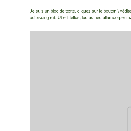
Je suis un bloc de texte, cliquez sur le bouton \ »édi
adipiscing elit. Ut elit tellus, luctus nec ullamcorper m