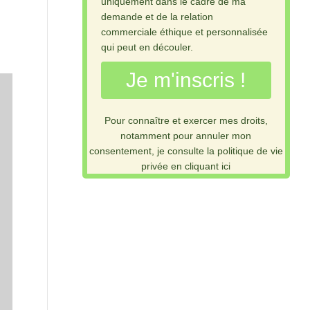
uniquement dans le cadre de ma
demande et de la relation
commerciale éthique et personnalisée
qui peut en découler.
Je m'inscris !
Pour connaître et exercer mes droits,
notamment pour annuler mon
consentement, je consulte la politique de vie
privée en cliquant ici