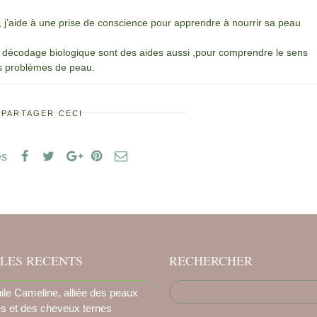
, j’aide à une prise de conscience pour apprendre à nourrir sa peau
e décodage biologique sont des aides aussi ,pour comprendre le sens
es problèmes de peau.
PARTAGER CECI
es
LES RECENTS
RECHERCHER
uile Cameline, alliée des peaux
es et des cheveux ternes