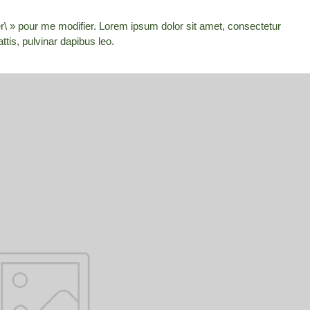
ter\ » pour me modifier. Lorem ipsum dolor sit amet, consectetur
attis, pulvinar dapibus leo.