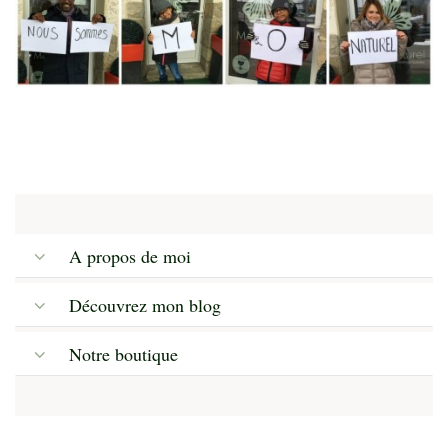
A propos de moi
Découvrez mon blog
Notre boutique