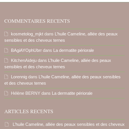
COMMENTAIRES RECENTS
kosmetolog_mjkt
dans
L’huile Cameline, alliée des peaux
sensibles et des cheveux ternes
BAgiAYOphUbrr
dans
La dermatite périorale
KitchenAideju
dans
L’huile Cameline, alliée des peaux
sensibles et des cheveux ternes
Lorennig
dans
L’huile Cameline, alliée des peaux sensibles
et des cheveux ternes
Hélène BERNY
dans
La dermatite périorale
ARTICLES RECENTS
L’huile Cameline, alliée des peaux sensibles et des cheveux