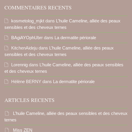
COMMENTAIRES RECENTS
kosmetolog_mjkt
dans
L’huile Cameline, alliée des peaux
sensibles et des cheveux ternes
BAgiAYOphUbrr
dans
La dermatite périorale
KitchenAideju
dans
L’huile Cameline, alliée des peaux
sensibles et des cheveux ternes
Lorennig
dans
L’huile Cameline, alliée des peaux sensibles
et des cheveux ternes
Hélène BERNY
dans
La dermatite périorale
ARTICLES RECENTS
L’huile Cameline, alliée des peaux sensibles et des cheveux
ternes
Miss ZEN