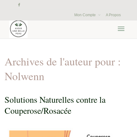
Mon Compte
A Propos
Activer/
navigati
Archives de l'auteur pour :
Nolwenn
Solutions Naturelles contre la
Couperose/Rosacée