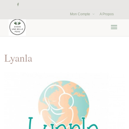
Mon Compte
A Propos
Activer/
navigati
Lyanla