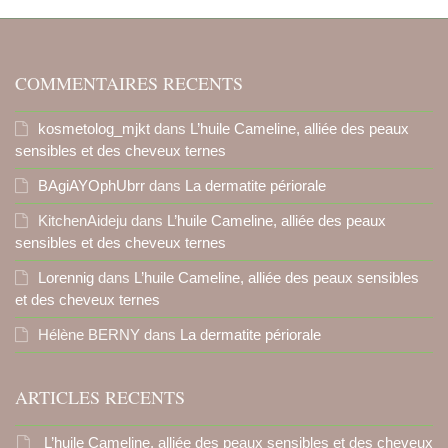
COMMENTAIRES RECENTS
kosmetolog_mjkt
dans
L’huile Cameline, alliée des peaux
sensibles et des cheveux ternes
BAgiAYOphUbrr
dans
La dermatite périorale
KitchenAideju
dans
L’huile Cameline, alliée des peaux
sensibles et des cheveux ternes
Lorennig
dans
L’huile Cameline, alliée des peaux sensibles
et des cheveux ternes
Hélène BERNY
dans
La dermatite périorale
ARTICLES RECENTS
L’huile Cameline, alliée des peaux sensibles et des cheveux