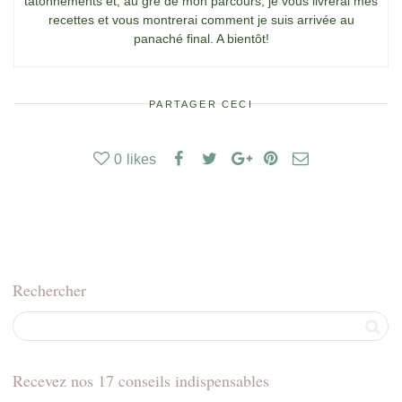
tâtonnements et, au gré de mon parcours, je vous livrerai mes
recettes et vous montrerai comment je suis arrivée au
panaché final. A bientôt!
PARTAGER CECI
0
likes
Rechercher
Recevez nos 17 conseils indispensables